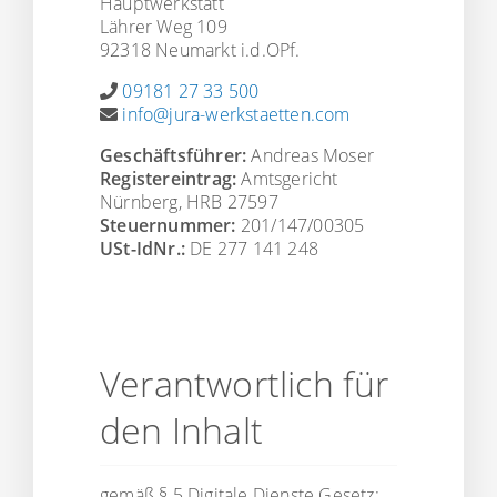
Hauptwerkstatt
Lährer Weg 109
92318 Neumarkt i.d.OPf.
09181 27 33 500
info@jura-werkstaetten.com
Geschäftsführer:
Andreas Moser
Registereintrag:
Amtsgericht
Nürnberg, HRB 27597
Steuernummer:
201/147/00305
USt-IdNr.:
DE 277 141 248
Verantwortlich für
den Inhalt
gemäß § 5 Digitale Dienste Gesetz: