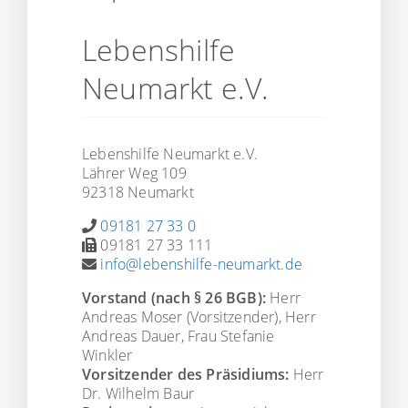
Lebenshilfe
Neumarkt e.V.
Lebenshilfe Neumarkt e.V.
Lährer Weg 109
92318 Neumarkt
09181 27 33 0
09181 27 33 111
info@lebenshilfe-neumarkt.de
Vorstand (nach § 26 BGB):
Herr
Andreas Moser (Vorsitzender), Herr
Andreas Dauer, Frau Stefanie
Winkler
Vorsitzender des Präsidiums:
Herr
Dr. Wilhelm Baur