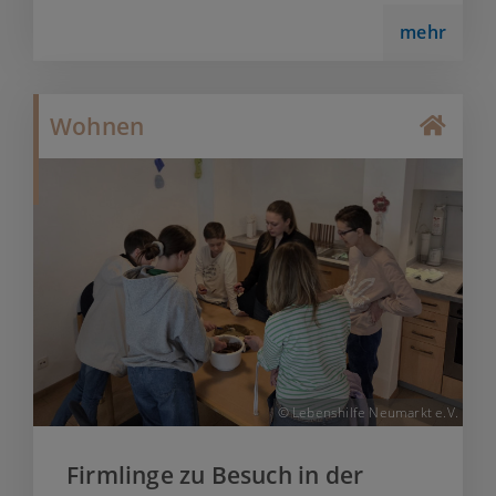
mehr
Wohnen
© Lebenshilfe Neumarkt e.V.
Firmlinge zu Besuch in der