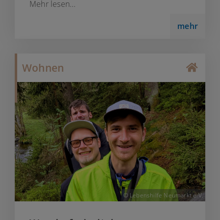
Mehr lesen...
mehr
Wohnen
© Lebenshilfe Neumarkt e.V.