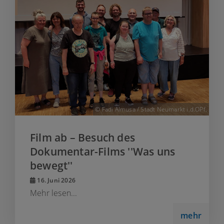
© Fadi Almusa / Stadt Neumarkt i.d.OPf.
Film ab – Besuch des
Dokumentar-Films ''Was uns
bewegt''
16. Juni 2026
Mehr lesen...
mehr