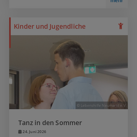
mehr
Kinder und Jugendliche
© Lebenshilfe Neumarkt e.V.
Tanz in den Sommer
24. Juni 2026