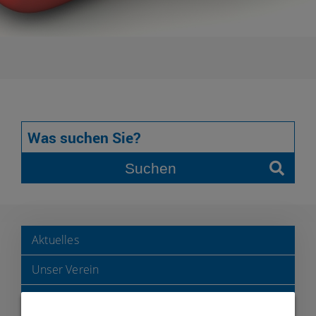
Suchen
Aktuelles
Unser Verein
Geschäftsstelle