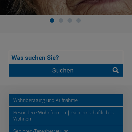
Suchen
Wohnberatung und Aufnahme
Besondere Wohnformen | Gemeinschaftliches
Wohnen
Senioren-Tagesbetreuung