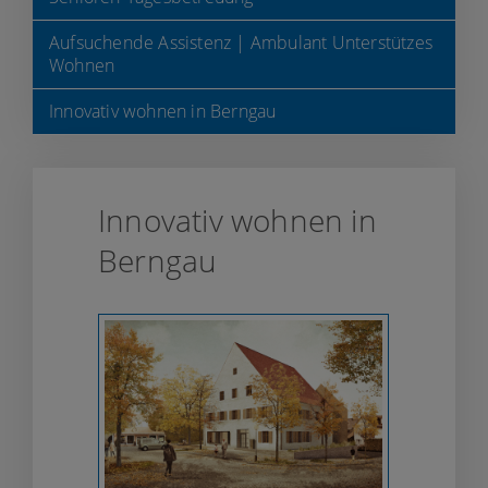
Aufsuchende Assistenz | Ambulant Unterstützes
Wohnen
Innovativ wohnen in Berngau
Innovativ wohnen in
Berngau