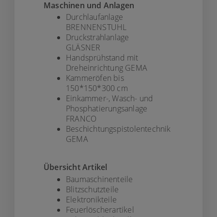
Maschinen und Anlagen
Durchlaufanlage
BRENNENSTUHL
Druckstrahlanlage
GLÄSNER
Handsprühstand mit
Dreheinrichtung GEMA
Kammeröfen bis
150*150*300 cm
Einkammer-, Wasch- und
Phosphatierungsanlage
FRANCO
Beschichtungspistolentechnik
GEMA
Übersicht Artikel
Baumaschinenteile
Blitzschutzteile
Elektronikteile
Feuerlöscherartikel