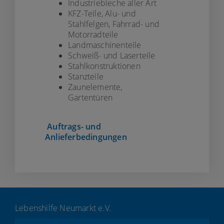
Industriebleche aller Art
KFZ-Teile, Alu- und
Stahlfelgen, Fahrrad- und
Motorradteile
Landmaschinenteile
Schweiß- und Laserteile
Stahlkonstruktionen
Stanzteile
Zaunelemente,
Gartentüren
Auftrags- und
Anlieferbedingungen
Lebenshilfe Neumarkt e.V.