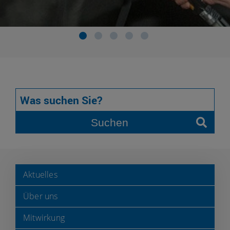
Suchen
Aktuelles
Über uns
Mitwirkung