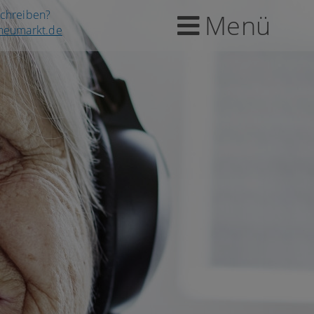
schreiben?
Menü
-neumarkt.de