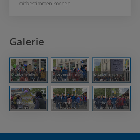
mitbestimmen können.
Galerie
© Lebenshilfe
© Lebenshilfe
© Lebenshilfe
Neumarkt e.V.
Neumarkt e.V.
Neumarkt e.V.
© Lebenshilfe
© Lebenshilfe
© Lebenshilfe
Neumarkt e.V.
Neumarkt e.V.
Neumarkt e.V.