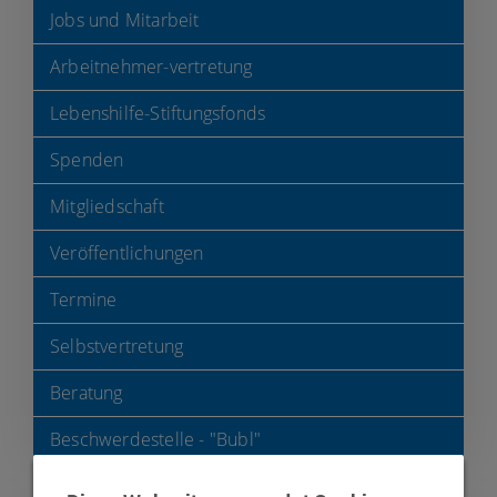
Jobs und Mitarbeit
Arbeitnehmer-vertretung
Lebenshilfe-Stiftungsfonds
Spenden
Mitgliedschaft
Veröffentlichungen
Termine
Selbstvertretung
Beratung
Beschwerdestelle - "Bubl"