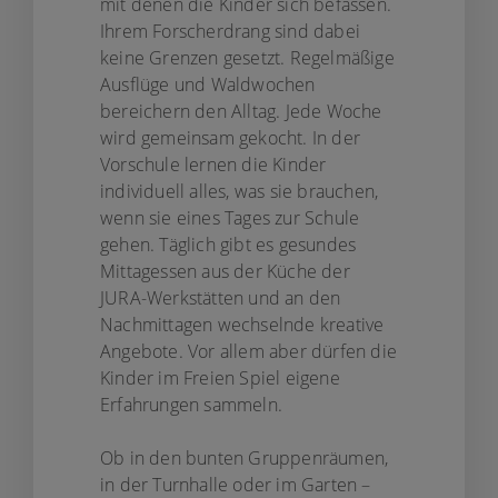
mit denen die Kinder sich befassen.
Ihrem Forscherdrang sind dabei
keine Grenzen gesetzt. Regelmäßige
Ausflüge und Waldwochen
bereichern den Alltag. Jede Woche
wird gemeinsam gekocht. In der
Vorschule lernen die Kinder
individuell alles, was sie brauchen,
wenn sie eines Tages zur Schule
gehen. Täglich gibt es gesundes
Mittagessen aus der Küche der
JURA-Werkstätten und an den
Nachmittagen wechselnde kreative
Angebote. Vor allem aber dürfen die
Kinder im Freien Spiel eigene
Erfahrungen sammeln.
Ob in den bunten Gruppenräumen,
in der Turnhalle oder im Garten –