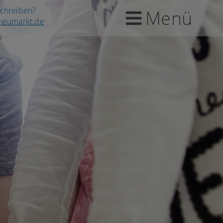
schreiben?
Menü
-neumarkt.de