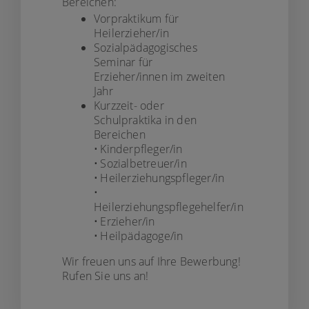
Bereichen:
Vorpraktikum für
Heilerzieher/in
Sozialpädagogisches
Seminar für
Erzieher/innen im zweiten
Jahr
Kurzzeit- oder
Schulpraktika in den
Bereichen
⋅
Kinderpfleger/in
⋅
Sozialbetreuer/in
⋅
Heilerziehungspfleger/in
⋅
Heilerziehungspflegehelfer/in
⋅
Erzieher/in
⋅
Heilpädagoge/in
Wir freuen uns auf Ihre Bewerbung!
Rufen Sie uns an!