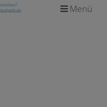
schreiben?
Menü
-neumarkt.de