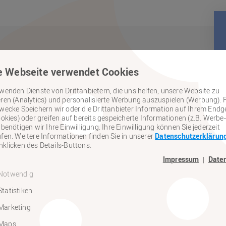
e Webseite verwendet Cookies
wenden Dienste von Drittanbietern, die uns helfen, unsere Website zu
ren (Analytics) und personalisierte Werbung auszuspielen (Werbung). 
wecke Speichern wir oder die Drittanbieter Information auf Ihrem Endg
ookies) oder greifen auf bereits gespeicherte Informationen (z.B. Werbe-
 benötigen wir Ihre Einwilligung. Ihre Einwilligung können Sie jederzeit
fen. Weitere Informationen finden Sie in unserer
Datenschutzerklärun
klicken des Details-Buttons.
ermine
Impressum
Date
|
Notwendig
formation
Statistiken
Marketing
Maps