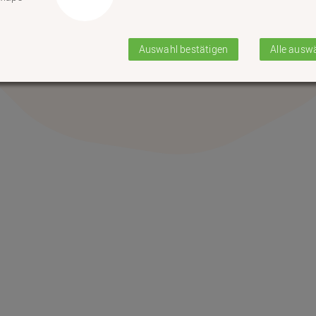
ine
Auswahl bestätigen
Alle ausw
Termine vorhanden