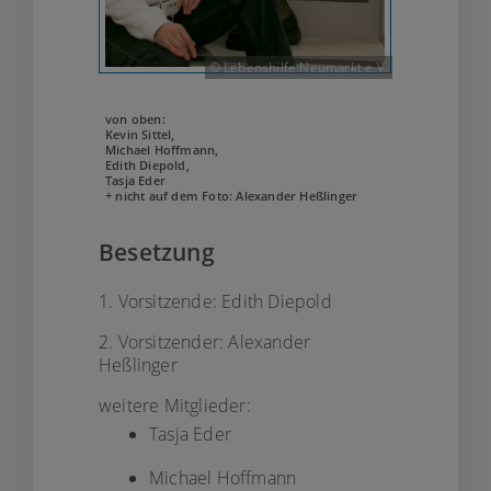
© Lebenshilfe Neumarkt e.V.
von oben:
Kevin Sittel,
Michael Hoffmann,
Edith Diepold,
Tasja Eder
+ nicht auf dem Foto: Alexander Heßlinger
Besetzung
1. Vorsitzende: Edith Diepold
2. Vorsitzender: Alexander
Heßlinger
weitere Mitglieder:
Tasja Eder
Michael Hoffmann