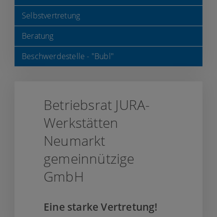
Selbstvertretung
Beratung
Beschwerdestelle - "Bubl"
Betriebsrat JURA-
Werkstätten
Neumarkt
gemeinnützige
GmbH
Eine starke Vertretung!