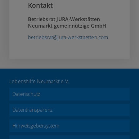
Kontakt
Betriebsrat JURA-Werkstätten
Neumarkt gemeinnützige GmbH
betriebsrat@jura-werkstaetten.com
Lebenshilfe Neumarkt e.V.
Datenschutz
Datentransparenz
Hinweisgebersystem