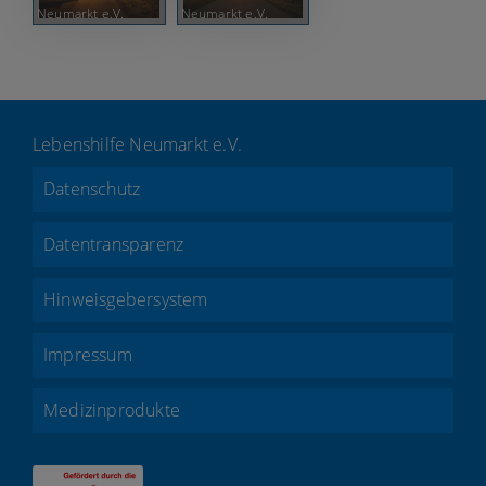
Neumarkt e.V.
Neumarkt e.V.
Lebenshilfe Neumarkt e.V.
Datenschutz
Datentransparenz
Hinweisgebersystem
Impressum
Medizinprodukte