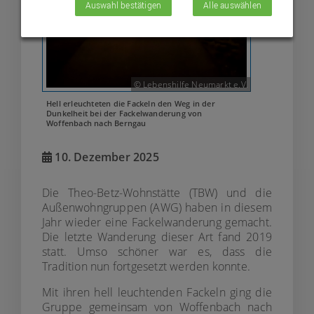
Auswahl bestätigen
Alle auswählen
© Lebenshilfe Neumarkt e.V.
Hell erleuchteten die Fackeln den Weg in der
Dunkelheit bei der Fackelwanderung von
Woffenbach nach Berngau
10. Dezember 2025
Die Theo-Betz-Wohnstätte (TBW) und die
Außenwohngruppen (AWG) haben in diesem
Jahr wieder eine Fackelwanderung gemacht.
Die letzte Wanderung dieser Art fand 2019
statt. Umso schöner war es, dass die
Tradition nun fortgesetzt werden konnte.
Mit ihren hell leuchtenden Fackeln ging die
Gruppe gemeinsam von Woffenbach nach