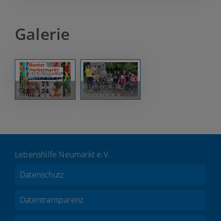
Galerie
© Lebenshilfe
© Lebenshilfe
Neumarkt e.V.
Neumarkt e.V.
Lebenshilfe Neumarkt e.V.
Datenschutz
Datentransparenz