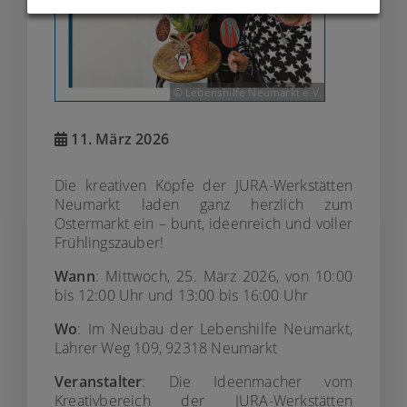
© Lebenshilfe Neumarkt e.V.
11. März 2026
Die kreativen Köpfe der JURA-Werkstätten
Neumarkt laden ganz herzlich zum
Ostermarkt ein – bunt, ideenreich und voller
Frühlingszauber!
Wann
: Mittwoch, 25. März 2026, von 10:00
bis 12:00 Uhr und 13:00 bis 16:00 Uhr
Wo
: Im Neubau der Lebenshilfe Neumarkt,
Lährer Weg 109, 92318 Neumarkt
Veranstalter
: Die Ideenmacher vom
Kreativbereich der JURA-Werkstätten