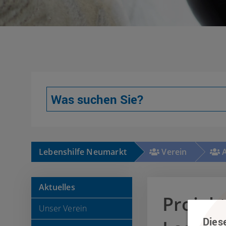
Lebenshilfe Neumarkt
Verein
A
Aktuelles
Projekt
Unser Verein
Dies