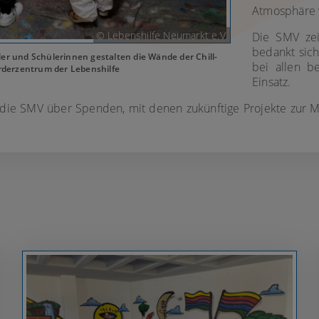
Atmosphäre v
© Lebenshilfe Neumarkt e.V.
Die SMV zei
bedankt sich
üler und Schülerinnen gestalten die Wände der Chill-
bei allen b
rderzentrum der Lebenshilfe
Einsatz.
 die SMV über Spenden, mit denen zukünftige Projekte zur M