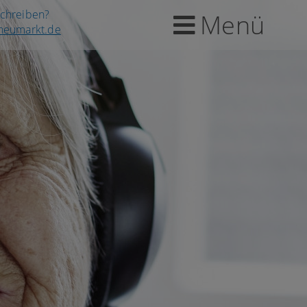
schreiben?
Menü
-neumarkt.de