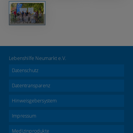
© Lebenshilfe
Neumarkt e.V.
Lebenshilfe Neumarkt e.V.
Datenschutz
Datentransparenz
Hinweisgebersystem
Impressum
Medizinprodukte