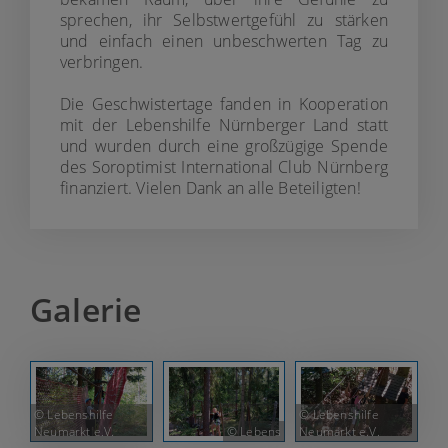
sprechen, ihr Selbstwertgefühl zu stärken
und einfach einen unbeschwerten Tag zu
verbringen.
Die Geschwistertage fanden in Kooperation
mit der Lebenshilfe Nürnberger Land statt
und wurden durch eine großzügige Spende
des Soroptimist International Club Nürnberg
finanziert. Vielen Dank an alle Beteiligten!
Galerie
© Lebenshilfe
© Lebenshilfe
Neumarkt e.V.
© Lebens
Neumarkt e.V.