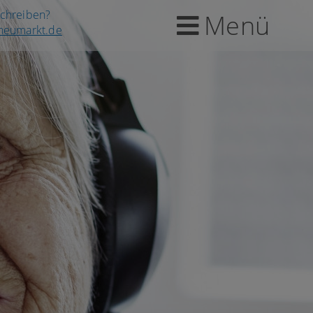
schreiben?
Menü
-neumarkt.de