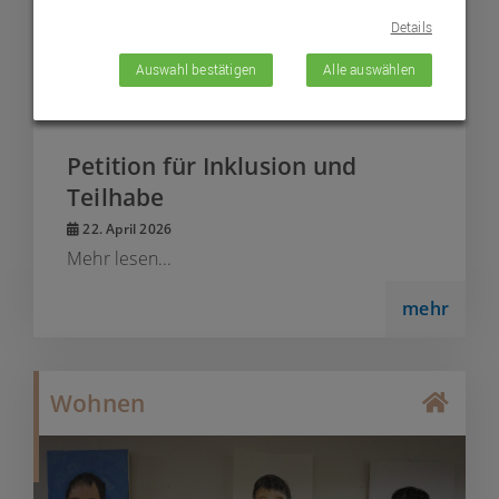
Details
Auswahl bestätigen
Alle auswählen
Petition für Inklusion und
Teilhabe
22. April 2026
Mehr lesen...
mehr
Wohnen