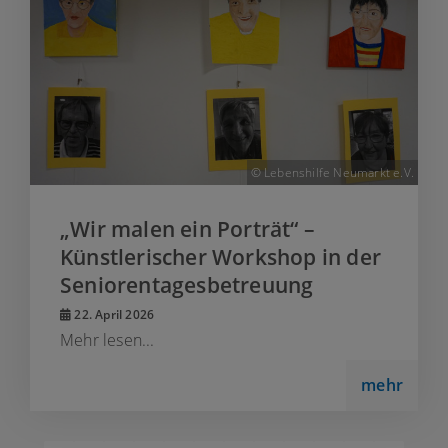
© Lebenshilfe Neumarkt e.V.
„Wir malen ein Porträt“ –
Künstlerischer Workshop in der
Seniorentagesbetreuung
22. April 2026
Mehr lesen...
mehr