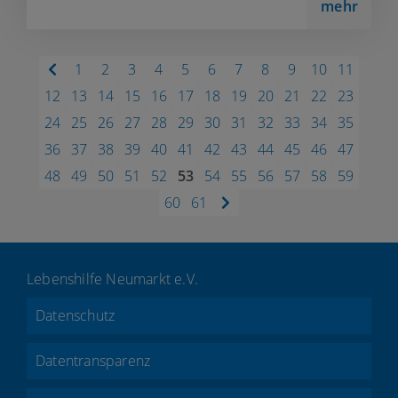
mehr
1
2
3
4
5
6
7
8
9
10
11
12
13
14
15
16
17
18
19
20
21
22
23
24
25
26
27
28
29
30
31
32
33
34
35
36
37
38
39
40
41
42
43
44
45
46
47
48
49
50
51
52
53
54
55
56
57
58
59
60
61
Lebenshilfe Neumarkt e.V.
Datenschutz
Datentransparenz