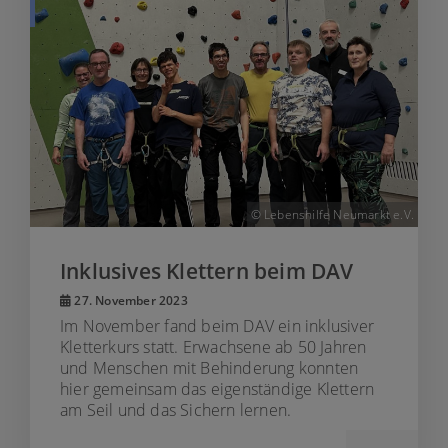
© Lebenshilfe Neumarkt e.V.
Inklusives Klettern beim DAV
27. November 2023
Im November fand beim DAV ein inklusiver
Kletterkurs statt. Erwachsene ab 50 Jahren
und Menschen mit Behinderung konnten
hier gemeinsam das eigenständige Klettern
am Seil und das Sichern lernen.