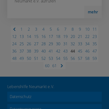
Neumarkt e.V. aufrufen
mehr
1
2
3
4
5
6
7
8
9
10
11
12
13
14
15
16
17
18
19
20
21
22
23
24
25
26
27
28
29
30
31
32
33
34
35
36
37
38
39
40
41
42
43
44
45
46
47
48
49
50
51
52
53
54
55
56
57
58
59
60
61
Lebenshilfe Neumarkt e.V.
Datenschutz