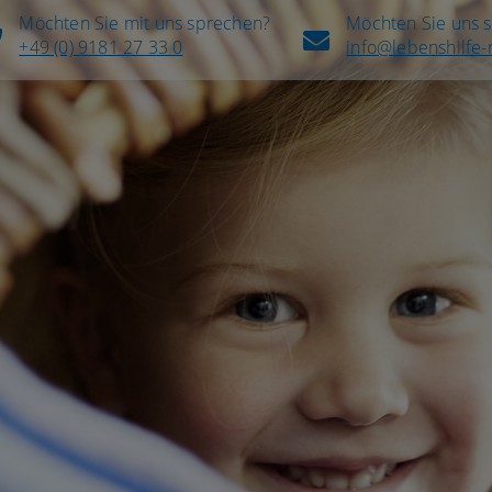
Möchten Sie mit uns sprechen?
Möchten Sie uns 
+49 (0) 9181 27 33 0
info@lebenshilfe