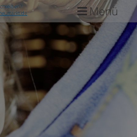
schreiben?
Menü
-neumarkt.de