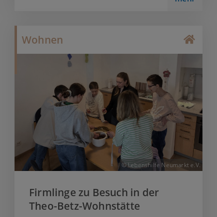
Wohnen
© Lebenshilfe Neumarkt e.V.
Firmlinge zu Besuch in der
Theo-Betz-Wohnstätte