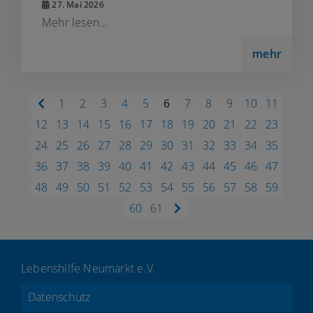
27. Mai 2026
Mehr lesen...
mehr
1
2
3
4
5
6
7
8
9
10
11
12
13
14
15
16
17
18
19
20
21
22
23
24
25
26
27
28
29
30
31
32
33
34
35
36
37
38
39
40
41
42
43
44
45
46
47
48
49
50
51
52
53
54
55
56
57
58
59
60
61
Lebenshilfe Neumarkt e.V.
Datenschutz