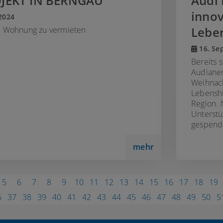
EKT IN BERNGAU
Audi 
innov
2024
Lebe
e Wohnung zu vermieten
16. Se
Bereits 
Audiane
Weihnach
Lebenshi
Region. 
Unterst
gespend
mehr
5
6
7
8
9
10
11
12
13
14
15
16
17
18
19
6
37
38
39
40
41
42
43
44
45
46
47
48
49
50
5