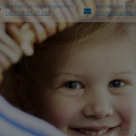
Möchten Sie mit uns sprechen?
Möchten Sie uns 
+49 (0) 9181 27 33 0
info@lebenshilfe