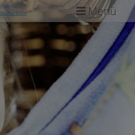
schreiben?
Menü
-neumarkt.de