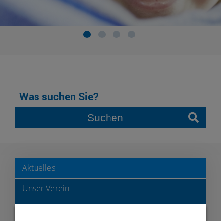
Suchen
Aktuelles
Unser Verein
Geschäftsstelle